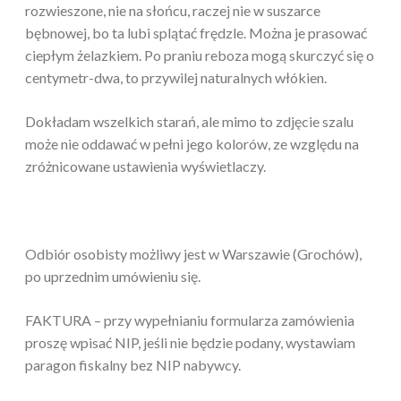
rozwieszone, nie na słońcu, raczej nie w suszarce
bębnowej, bo ta lubi splątać frędzle. Można je prasować
ciepłym żelazkiem. Po praniu reboza mogą skurczyć się o
centymetr-dwa, to przywilej naturalnych włókien.
Dokładam wszelkich starań, ale mimo to zdjęcie szalu
może nie oddawać w pełni jego kolorów, ze względu na
zróżnicowane ustawienia wyświetlaczy.
Odbiór osobisty możliwy jest w Warszawie (Grochów),
po uprzednim umówieniu się.
FAKTURA – przy wypełnianiu formularza zamówienia
proszę wpisać NIP, jeśli nie będzie podany, wystawiam
paragon fiskalny bez NIP nabywcy.