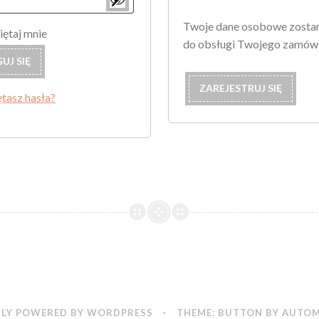
Twoje dane osobowe zostan
ętaj mnie
do obsługi Twojego zamówi
UJ SIĘ
ZAREJESTRUJ SIĘ
tasz hasła?
LY POWERED BY WORDPRESS
·
THEME: BUTTON BY
AUTOM